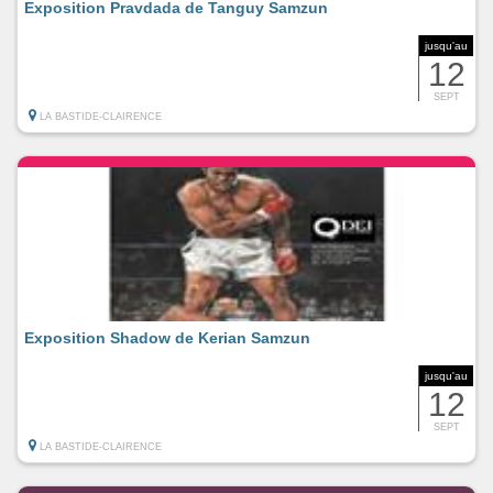
Exposition Pravdada de Tanguy Samzun
jusqu'au
12
SEPT
LA BASTIDE-CLAIRENCE
Exposition Shadow de Kerian Samzun
jusqu'au
12
SEPT
LA BASTIDE-CLAIRENCE