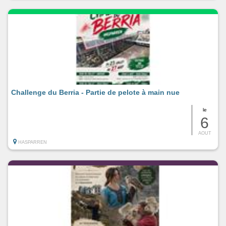
Challenge du Berria - Partie de pelote à main nue
le
6
AOUT
HASPARREN