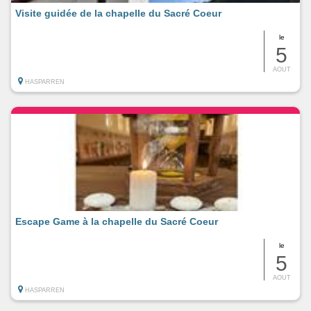
Visite guidée de la chapelle du Sacré Coeur
le
5
AOUT
HASPARREN
Escape Game à la chapelle du Sacré Coeur
le
5
AOUT
HASPARREN