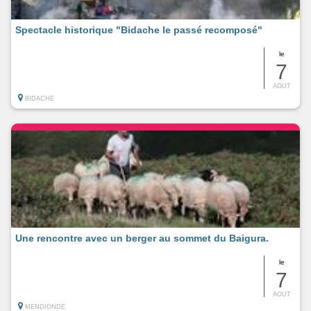
Spectacle historique "Bidache le passé recomposé"
le
7
AOUT
BIDACHE
Une rencontre avec un berger au sommet du Baigura.
le
7
AOUT
MENDIONDE