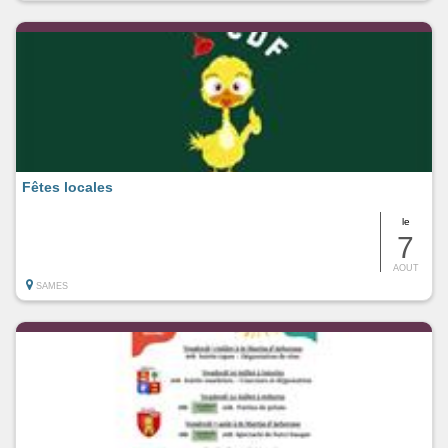
Fêtes locales
le
7
AOUT
SAMES