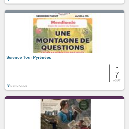
Science Tour Pyrénées
le
7
AOUT
MENDIONDE