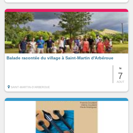
Balade racontée du village à Saint-Martin d'Arbéroue
le
7
AOUT
SAINT-MARTIN-D'ARBEROUE