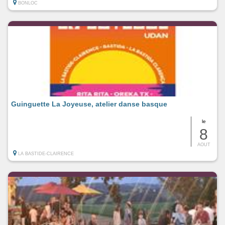
BONLOC
Guinguette La Joyeuse, atelier danse basque
le
8
AOUT
LA BASTIDE-CLAIRENCE