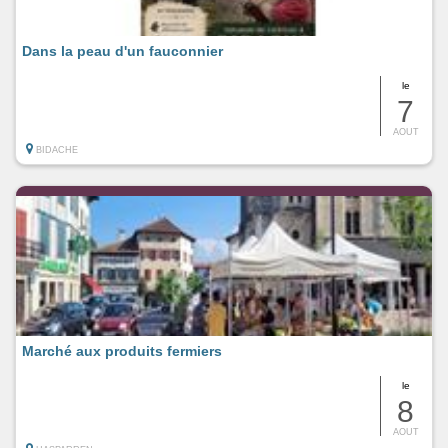
Dans la peau d'un fauconnier
le
7
AOUT
BIDACHE
Marché aux produits fermiers
le
8
AOUT