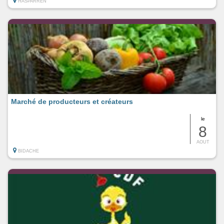
HASPARREN
Marché de producteurs et créateurs
le
8
AOUT
BIDACHE