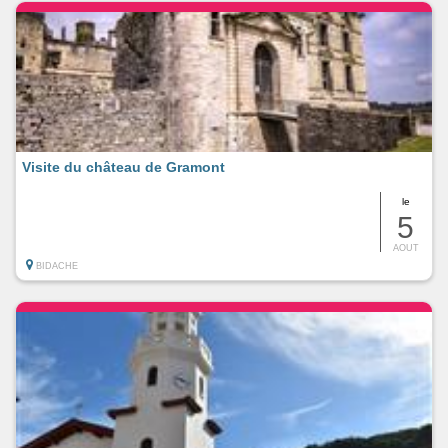
Visite du château de Gramont
le
5
AOUT
BIDACHE