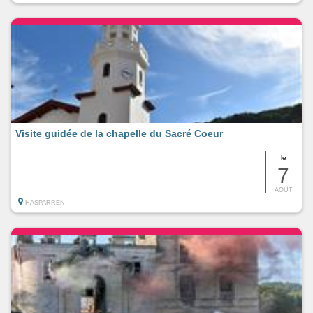
Visite guidée de la chapelle du Sacré Coeur
le
7
AOUT
HASPARREN