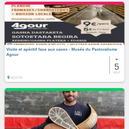
Visite et apéritif face aux caves - Musée du Pastoralisme
Agour
le
5
AOUT
HELETTE