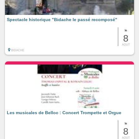
Spectacle historique "Bidache le passé recomposé"
le
8
AOUT
BIDACHE
Les musicales de Belloc : Concert Trompette et Orgue
le
8
AOUT