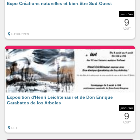
Expo Créations naturelles et bien-être Sud-Ouest
jusqu'au
9
AOUT
HASPARREN
Exposition d'Henri Leichtenaur et de Don Enrique
Garabatos de los Arboles
jusqu'au
9
AOUT
URT