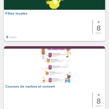
Fêtes locales
le
8
AOUT
SAMES
Courses de vaches et concert
le
8
AOUT