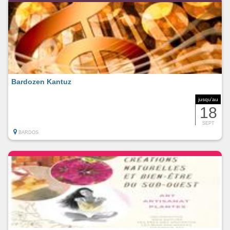
Bardozen Kantuz
jusqu'au
18
SEPT
BARDOS