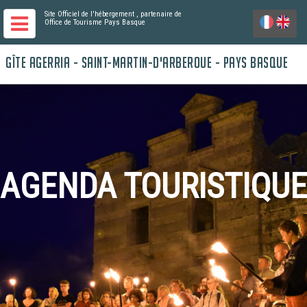
Site Officiel de l'hébergement
, partenaire de
Office de Tourisme Pays Basque
GÎTE AGERRIA - SAINT-MARTIN-D'ARBEROUE - PAYS BASQUE
AGENDA TOURISTIQUE