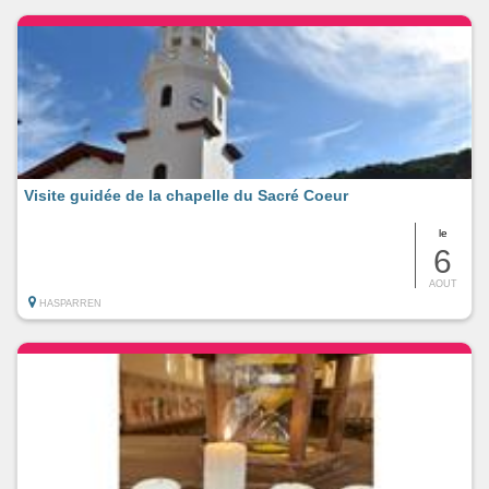
Visite guidée de la chapelle du Sacré Coeur
le
6
AOUT
HASPARREN