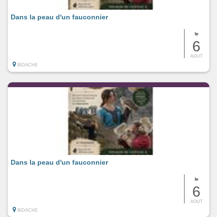
Dans la peau d'un fauconnier
le
6
AOUT
BIDACHE
Dans la peau d'un fauconnier
le
6
AOUT
BIDACHE