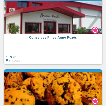
Conserves Fines-Anne Rozès
15.9 km
BRISCOUS