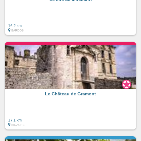
16.2 km
BARDOS
Le Château de Gramont
17.1 km
BIDACHE