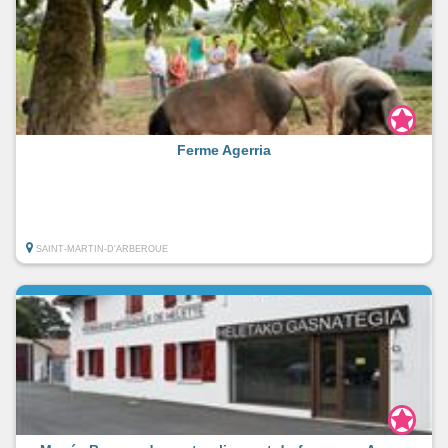
Ferme Agerria
SAINT-MARTIN-D'ARBEROUE