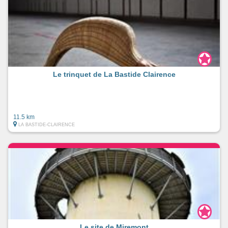
Le trinquet de La Bastide Clairence
11.5 km
LA BASTIDE-CLAIRENCE
Le site de Miremont