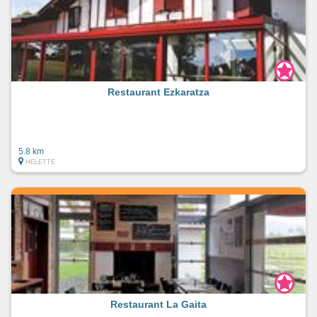
Restaurant Ezkaratza
5.8 km
HELETTE
Restaurant La Gaita