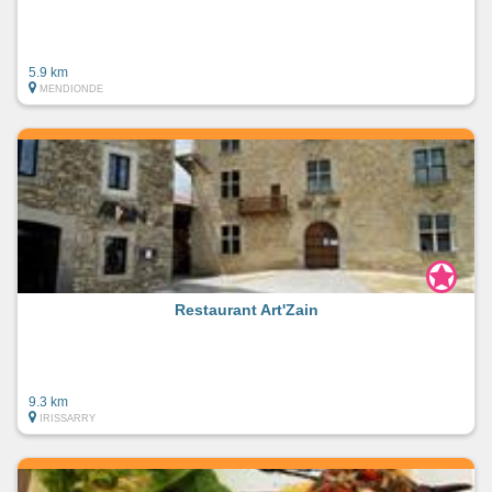
5.9 km
MENDIONDE
Restaurant Art'Zain
9.3 km
IRISSARRY