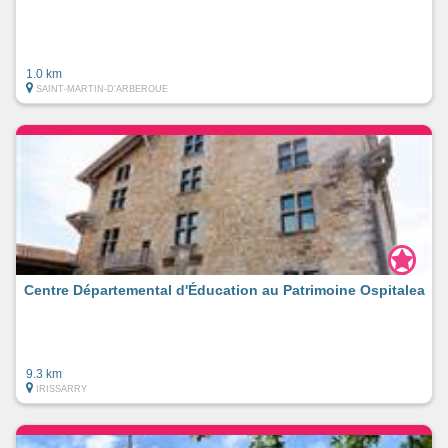
1.0 km
SAINT-MARTIN-D'ARBEROUE
Centre Départemental d'Éducation au Patrimoine Ospitalea
9.3 km
IRISSARRY