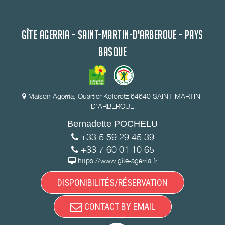
GÎTE AGERRIA - SAINT-MARTIN-D'ARBEROUE - PAYS
BASQUE
Maison Agerria, Quartier Kolorotz 64640 SAINT-MARTIN-
D'ARBEROUE
Bernadette POCHELU
+33 5 59 29 45 39
+33 7 60 01 10 65
https://www.gite-agerria.fr
DISPONIBILITÉS/RÉSERVATION
CONTACT BY EMAIL