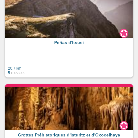
Peñas d'Itsusi
20.7 km
ITXASSOU
Grottes Préhistoriques d'Isturitz et d'Oxocelhaya