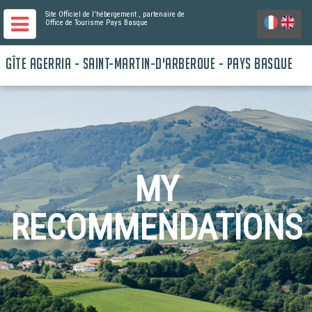
Site Officiel de l'hébergement
, partenaire de
Office de Tourisme Pays Basque
GÎTE AGERRIA - SAINT-MARTIN-D'ARBEROUE - PAYS BASQUE
MY
RECOMMENDATIONS