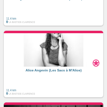
11.4 km
LA BASTIDE-CLAIRENCE
Alice Angevin (Les Sacs à M'Alice)
11.4 km
LA BASTIDE-CLAIRENCE