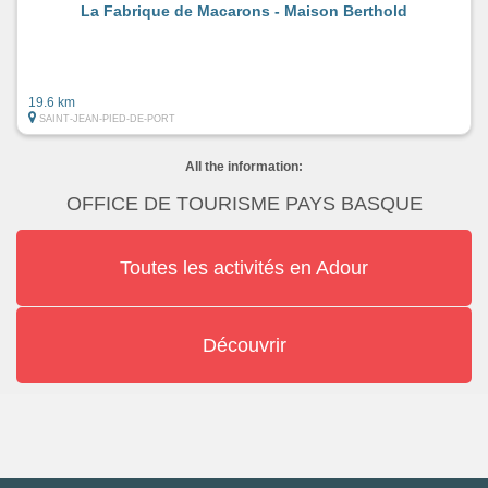
La Fabrique de Macarons - Maison Berthold
19.6 km
SAINT-JEAN-PIED-DE-PORT
All the information:
OFFICE DE TOURISME PAYS BASQUE
Toutes les activités en Adour
Découvrir